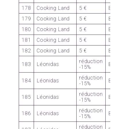
178
Cooking Land
5 €
Bon (2)
179
Cooking Land
5 €
Bon (2)
180
Cooking Land
5 €
Bon (2)
181
Cooking Land
5 €
Bon (2)
182
Cooking Land
5 €
Bon (2)
réduction
183
Léonidas
Bon
-15%
réduction
184
Léonidas
Bon
-15%
réduction
185
Léonidas
Bon
-15%
réduction
186
Léonidas
Bon
-15%
réduction